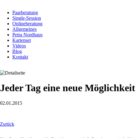
Navigation
Paarberatung
überspringen
Single-Session
Onlineberatung
Allgemeines
Petra Nordhaus
Kartenset
Videos
Blog
Kontakt
Jeder Tag eine neue Möglichkeit
02.01.2015
Zurück