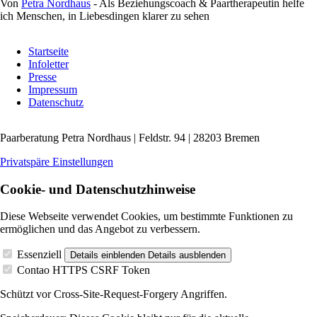
Von
Petra Nordhaus
- Als Beziehungscoach & Paartherapeutin helfe
ich Menschen, in Liebesdingen klarer zu sehen
Navigation
Startseite
überspringen
Infoletter
Presse
Impressum
Datenschutz
Paarberatung Petra Nordhaus | Feldstr. 94 | 28203 Bremen
Privatspäre Einstellungen
Cookie- und Datenschutzhinweise
Diese Webseite verwendet Cookies, um bestimmte Funktionen zu
ermöglichen und das Angebot zu verbessern.
Essenziell
Details einblenden
Details ausblenden
Contao HTTPS CSRF Token
Schützt vor Cross-Site-Request-Forgery Angriffen.