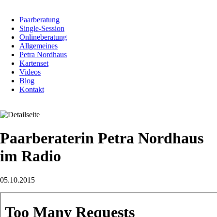
Navigation
Paarberatung
überspringen
Single-Session
Onlineberatung
Allgemeines
Petra Nordhaus
Kartenset
Videos
Blog
Kontakt
Paarberaterin Petra Nordhaus
im Radio
05.10.2015