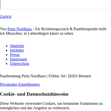
Zurück
Von
Petra Nordhaus
- Als Beziehungscoach & Paartherapeutin helfe
ich Menschen, in Liebesdingen klarer zu sehen
Navigation
Startseite
überspringen
Infoletter
Presse
Impressum
Datenschutz
Paarberatung Petra Nordhaus | Feldstr. 94 | 28203 Bremen
Privatspäre Einstellungen
Cookie- und Datenschutzhinweise
Diese Webseite verwendet Cookies, um bestimmte Funktionen zu
ermöglichen und das Angebot zu verbessern.