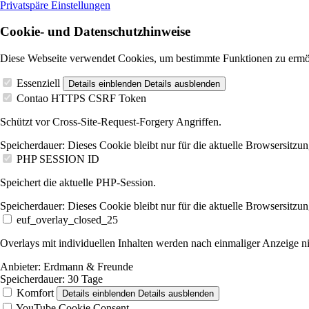
Privatspäre Einstellungen
Cookie- und Datenschutzhinweise
Diese Webseite verwendet Cookies, um bestimmte Funktionen zu ermö
Essenziell
Details einblenden
Details ausblenden
Contao HTTPS CSRF Token
Schützt vor Cross-Site-Request-Forgery Angriffen.
Speicherdauer:
Dieses Cookie bleibt nur für die aktuelle Browsersitzun
PHP SESSION ID
Speichert die aktuelle PHP-Session.
Speicherdauer:
Dieses Cookie bleibt nur für die aktuelle Browsersitzun
euf_overlay_closed_25
Overlays mit individuellen Inhalten werden nach einmaliger Anzeige ni
Anbieter:
Erdmann & Freunde
Speicherdauer:
30 Tage
Komfort
Details einblenden
Details ausblenden
YouTube Cookie Consent