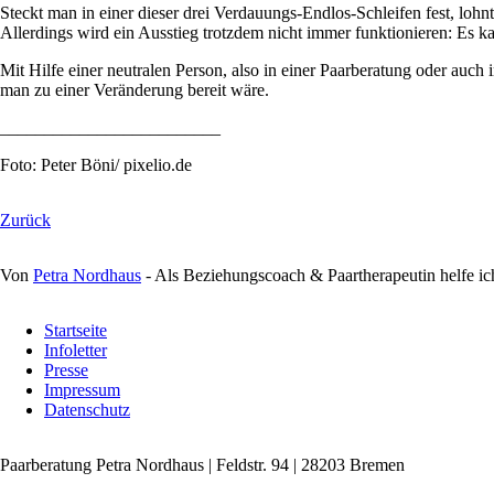
Steckt man in einer dieser drei Verdauungs-Endlos-Schleifen fest, loh
Allerdings wird ein Ausstieg trotzdem nicht immer funktionieren: Es kan
Mit Hilfe einer neutralen Person, also in einer Paarberatung oder auc
man zu einer Veränderung bereit wäre.
_________________________
Foto: Peter Böni/ pixelio.de
Zurück
Von
Petra Nordhaus
- Als Beziehungscoach & Paartherapeutin helfe ic
Navigation
Startseite
überspringen
Infoletter
Presse
Impressum
Datenschutz
Paarberatung Petra Nordhaus | Feldstr. 94 | 28203 Bremen