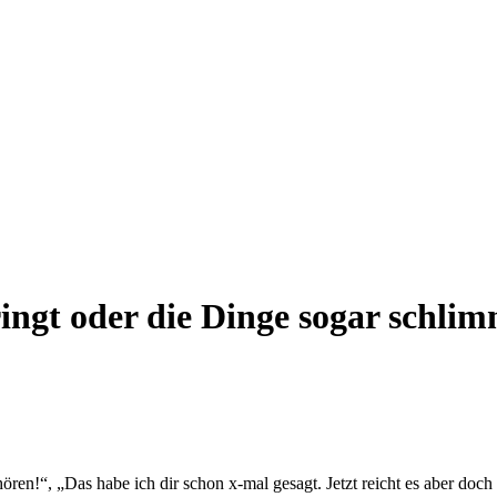
ringt oder die Dinge sogar schli
hören!“, „Das habe ich dir schon x-mal gesagt. Jetzt reicht es aber do