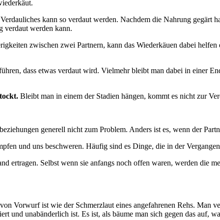
wiederkäut.
r Verdauliches kann so verdaut werden. Nachdem die Nahrung gegärt hat
tig verdaut werden kann.
rigkeiten zwischen zwei Partnern, kann das Wiederkäuen dabei helfen
führen, dass etwas verdaut wird. Vielmehr bleibt man dabei in einer En
tockt.
Bleibt man in einem der Stadien hängen, kommt es nicht zur Ve
beziehungen generell nicht zum Problem. Anders ist es, wenn der Part
mpfen und uns beschweren. Häufig sind es Dinge, die in der Vergangenh
 ertragen. Selbst wenn sie anfangs noch offen waren, werden die meis
von Vorwurf ist wie der Schmerzlaut eines angefahrenen Rehs. Man verhä
rt und unabänderlich ist. Es ist, als bäume man sich gegen das auf, wa