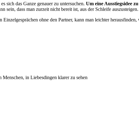
nt es sich das Ganze genauer zu untersuchen.
Um eine Ausstiegsidee zu 
n sein, dass man zurzeit nicht bereit ist, aus der Schleife auszusteigen
h in Einzelgesprächen ohne den Partner, kann man leichter herausfinden
h Menschen, in Liebesdingen klarer zu sehen