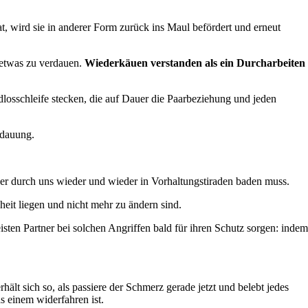
, wird sie in anderer Form zurück ins Maul befördert und erneut
 etwas zu verdauen.
Wiederkäuen verstanden als ein Durcharbeiten
dlosschleife stecken, die auf Dauer die Paarbeziehung und jeden
rdauung.
ner durch uns wieder und wieder in Vorhaltungstiraden baden muss.
eit liegen und nicht mehr zu ändern sind.
ten Partner bei solchen Angriffen bald für ihren Schutz sorgen: indem
lt sich so, als passiere der Schmerz gerade jetzt und belebt jedes
s einem widerfahren ist.