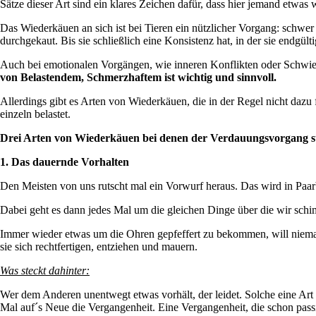
Sätze dieser Art sind ein klares Zeichen dafür, dass hier jemand etwas 
Das Wiederkäuen an sich ist bei Tieren ein nützlicher Vorgang: schwe
durchgekaut. Bis sie schließlich eine Konsistenz hat, in der sie endgül
Auch bei emotionalen Vorgängen, wie inneren Konflikten oder Schwie
von Belastendem, Schmerzhaftem ist wichtig und sinnvoll.
Allerdings gibt es Arten von Wiederkäuen, die in der Regel nicht dazu 
einzeln belastet.
Drei Arten von Wiederkäuen bei denen der Verdauungsvorgang s
1. Das dauernde Vorhalten
Den Meisten von uns rutscht mal ein Vorwurf heraus. Das wird in Paar
Dabei geht es dann jedes Mal um die gleichen Dinge über die wir schi
Immer wieder etwas um die Ohren gepfeffert zu bekommen, will niemand
sie sich rechtfertigen, entziehen und mauern.
Was steckt dahinter:
Wer dem Anderen unentwegt etwas vorhält, der leidet. Solche eine Art 
Mal auf´s Neue die Vergangenheit. Eine Vergangenheit, die schon passie