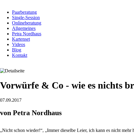
Navigation
Paarberatung
überspringen
Single-Session
Onlineberatung
Allgemeines
Petra Nordhaus
Kartenset
Videos
Blog
Kontakt
Vorwürfe & Co - wie es nichts b
07.09.2017
von Petra Nordhaus
„Nicht schon wieder!“, „Immer dieselbe Leier, ich kann es nicht mehr 