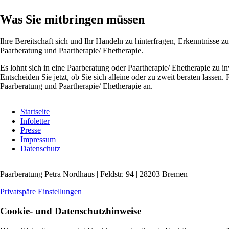
Was Sie mitbringen müssen
Ihre Bereitschaft sich und Ihr Handeln zu hinterfragen, Erkenntnisse z
Paarberatung und Paartherapie/ Ehetherapie.
Es lohnt sich in eine Paarberatung oder Paartherapie/ Ehetherapie zu in
Entscheiden Sie jetzt, ob Sie sich alleine oder zu zweit beraten lasse
Paarberatung und Paartherapie/ Ehetherapie an.
Navigation
Startseite
überspringen
Infoletter
Presse
Impressum
Datenschutz
Paarberatung Petra Nordhaus | Feldstr. 94 | 28203 Bremen
Privatspäre Einstellungen
Cookie- und Datenschutzhinweise