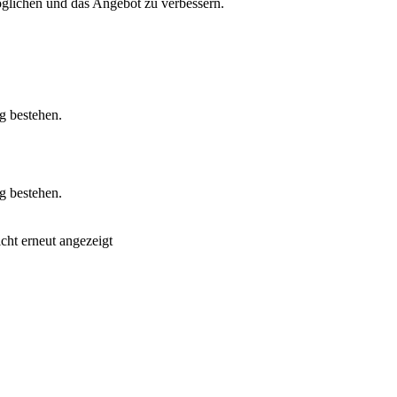
glichen und das Angebot zu verbessern.
g bestehen.
g bestehen.
cht erneut angezeigt