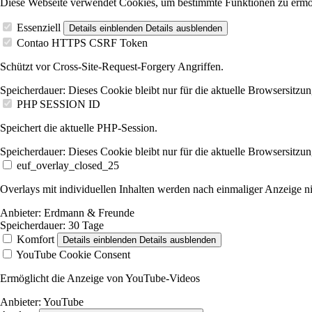
Diese Webseite verwendet Cookies, um bestimmte Funktionen zu ermö
Essenziell
Details einblenden
Details ausblenden
Contao HTTPS CSRF Token
Schützt vor Cross-Site-Request-Forgery Angriffen.
Speicherdauer:
Dieses Cookie bleibt nur für die aktuelle Browsersitzun
PHP SESSION ID
Speichert die aktuelle PHP-Session.
Speicherdauer:
Dieses Cookie bleibt nur für die aktuelle Browsersitzun
euf_overlay_closed_25
Overlays mit individuellen Inhalten werden nach einmaliger Anzeige ni
Anbieter:
Erdmann & Freunde
Speicherdauer:
30 Tage
Komfort
Details einblenden
Details ausblenden
YouTube Cookie Consent
Ermöglicht die Anzeige von YouTube-Videos
Anbieter:
YouTube