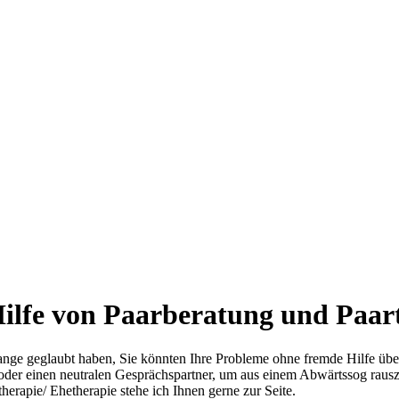
lfe von Paarberatung und Paart
 lange geglaubt haben, Sie könnten Ihre Probleme ohne fremde Hilfe ü
oder einen neutralen Gesprächspartner, um aus einem Abwärtssog rau
erapie/ Ehetherapie stehe ich Ihnen gerne zur Seite.