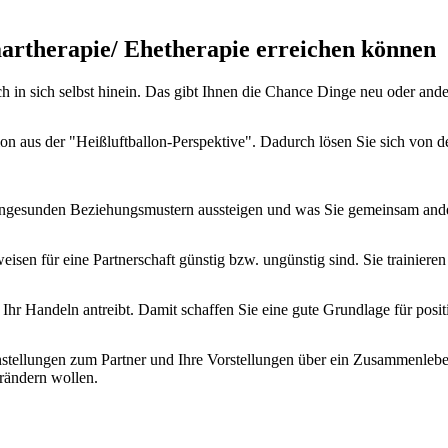
artherapie/ Ehetherapie erreichen können
 in sich selbst hinein. Das gibt Ihnen die Chance Dinge neu oder ande
ation aus der "Heißluftballon-Perspektive". Dadurch lösen Sie sich von 
us ungesunden Beziehungsmustern aussteigen und was Sie gemeinsam an
en für eine Partnerschaft günstig bzw. ungünstig sind. Sie trainieren F
 Ihr Handeln antreibt. Damit schaffen Sie eine gute Grundlage für posi
nstellungen zum Partner und Ihre Vorstellungen über ein Zusammenleb
erändern wollen.