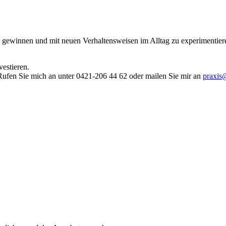
u gewinnen und mit neuen Verhaltensweisen im Alltag zu experimentieren
vestieren.
n. Rufen Sie mich an unter 0421-206 44 62 oder mailen Sie mir an
praxis